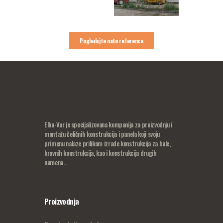
Pogledajte naše reference
Elko-Var je specijalizovana kompanija za proizvodnju i
montažu čeličnih konstrukcija i panela koji svoju
primenu nalaze prilikom izrade konstrukcija za hale,
krovnih konstrukcija, kao i konstrukcija drugih
namena...
Proizvodnja