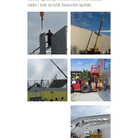
oluka i svih ostalih limarskih opšivki.