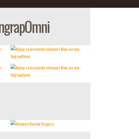
 IngrapOmni