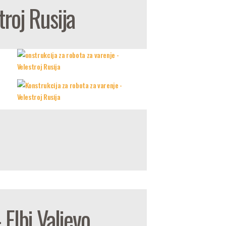
troj Rusija
Elbi Valjevo