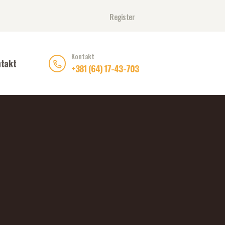
Register
Kontakt
takt
+381 (64) 17-43-703