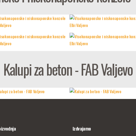
Kalupi za beton - FAB Valjevo
oizvodnja
Izdvajamo