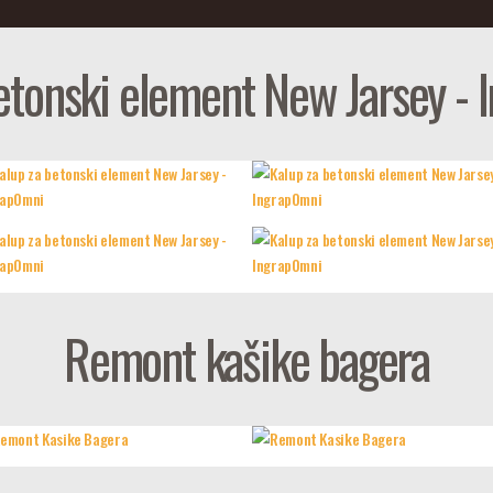
etonski element New Jarsey -
Remont kašike bagera