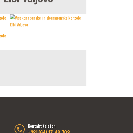
Kontakt telefon
+381 (64) 17-43-703